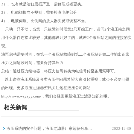
2）、也有就是油缸磨损严重，需修理或者更换。
3）、电磁阀换向不规则，需要检查电炉部分
4）、电液伺服、比例阀的放大器失灵或调整不当。
一只动一只不动，当第一只故障的时候第2只开始工作，请问2个液压站之间
用什么器件连接比较好，其他都设计好了的，就差2个液压站之间的连接的实
现。
油泵启动需要时间，在第一个液压站故障到第二个液压站开始工作输出正常
压力之间这段时间，需要保持其压力
总结：通过压力继电器，将压力信号转换为电信号传至备用泵即可。
以上这些液压系统及各类液压件问题希望大家引起重视，减少不必要问题
的出现。更多液压过滤器资讯关注远征液压公司网站
http://www.wzyzyy.com/，我们会经常更新液压过滤器知识的哦。
相关新闻
液压系统的安全问题，液压过滤器厂家远征分享…
2022-12-30