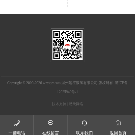
Copyright © 2009-2026
wzyzyy.com
温州远征液压有限公司 版权所有 浙ICP备
12025949号-1
技术支持 | 易天网络




一键电话
在线留言
联系我们
返回首页