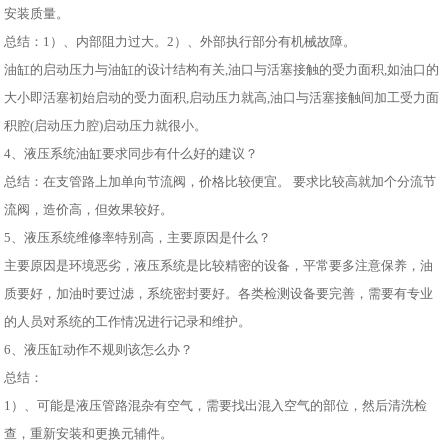
安装质量。
总结：1）、内部阻力过大。2）、外部执行部分有机械故障。
油缸的启动压力与油缸的设计结构有关,油口与活塞接触的受力面积,如油口的
大小即活塞初始启动的受力面积,启动压力就高,油口与活塞接触间加工受力面
积腔(启动压力腔)启动压力就很小。
4、液压系统油缸要求同步有什么好的建议？
总结：在支管路上加单向节流阀，价格比较便宜。 要求比较高就加个分流节
流阀，造价高，但效果较好。
5、液压系统维修率特别高，主要原因是什么？
主要原因是环境恶劣，液压系统是比较精密的设备，平常要多注意保养，油
质要好，加油时要过滤，系统密封要好。各类检测设备要完善，需要有专业
的人员对系统的工作情况进行记录和维护。
6、液压缸动作不规则该怎么办？
总结：
1）、可能是液压管路混杂有空气，需要找出混入空气的部位，然后清洗检
查，重新安装和更换元辅件。