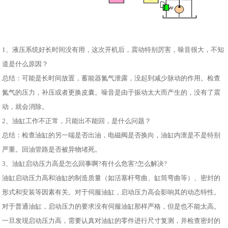
1、液压系统好长时间没有用，这次开机后，震动特别厉害，噪音很大，不知
道是什么原因？
总结：可能是长时间放置，蓄能器氮气泄露，没起到减少脉动的作用。检查
氮气的压力，补压或者更换皮囊。噪音是由于振动太大而产生的，没有了震
动，就会消除。
2、油缸工作不正常，只能出不能回，是什么问题？
总结：检查油缸的另一端是否出油，电磁阀是否换向，油缸内泄是不是特别
严重。回油管路是否被异物堵死。
3、油缸启动压力高是怎么回事啊?有什么危害?怎么解决?
油缸启动压力高和油缸的制造质量（如活塞杆弯曲、缸筒弯曲等）、密封的
形式和安装等因素有关。对于伺服油缸，启动压力高会影响其的动态特性。
对于普通油缸，启动压力的要求没有伺服油缸那样严格，但是也不能太高。
一旦发现启动压力高，需要认真对油缸的零件进行尺寸复测，并检查密封的