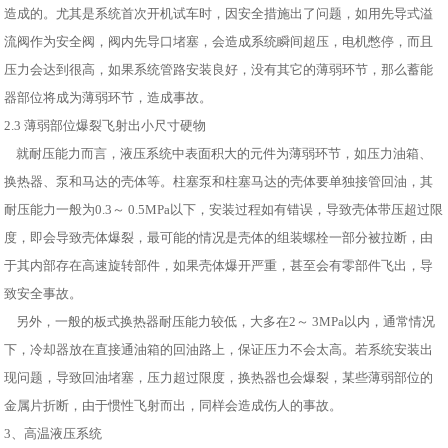
造成的。尤其是系统首次开机试车时，因安全措施出了问题，如用先导式溢
流阀作为安全阀，阀内先导口堵塞，会造成系统瞬间超压，电机憋停，而且
压力会达到很高，如果系统管路安装良好，没有其它的薄弱环节，那么蓄能
器部位将成为薄弱环节，造成事故。
2.3 薄弱部位爆裂飞射出小尺寸硬物
就耐压能力而言，液压系统中表面积大的元件为薄弱环节，如压力油箱、
换热器、泵和马达的壳体等。柱塞泵和柱塞马达的壳体要单独接管回油，其
耐压能力一般为0.3～ 0.5MPa以下，安装过程如有错误，导致壳体带压超过限
度，即会导致壳体爆裂，最可能的情况是壳体的组装螺栓一部分被拉断，由
于其内部存在高速旋转部件，如果壳体爆开严重，甚至会有零部件飞出，导
致安全事故。
另外，一般的板式换热器耐压能力较低，大多在2～ 3MPa以内，通常情况
下，冷却器放在直接通油箱的回油路上，保证压力不会太高。若系统安装出
现问题，导致回油堵塞，压力超过限度，换热器也会爆裂，某些薄弱部位的
金属片折断，由于惯性飞射而出，同样会造成伤人的事故。
3、高温液压系统