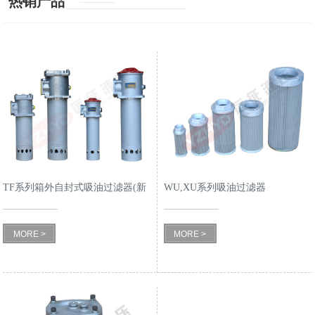
热销产品
TF系列箱外自封式吸油过滤器(新
WU,XU系列吸油过滤器
型结构代替LXZ系列)
MORE >
MORE >