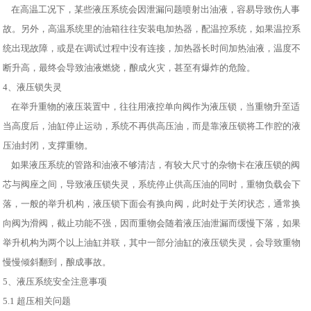
在高温工况下，某些液压系统会因泄漏问题喷射出油液，容易导致伤人事
故。另外，高温系统里的油箱往往安装电加热器，配温控系统，如果温控系
统出现故障，或是在调试过程中没有连接，加热器长时间加热油液，温度不
断升高，最终会导致油液燃烧，酿成火灾，甚至有爆炸的危险。
4、液压锁失灵
在举升重物的液压装置中，往往用液控单向阀作为液压锁，当重物升至适
当高度后，油缸停止运动，系统不再供高压油，而是靠液压锁将工作腔的液
压油封闭，支撑重物。
如果液压系统的管路和油液不够清洁，有较大尺寸的杂物卡在液压锁的阀
芯与阀座之间，导致液压锁失灵，系统停止供高压油的同时，重物负载会下
落，一般的举升机构，液压锁下面会有换向阀，此时处于关闭状态，通常换
向阀为滑阀，截止功能不强，因而重物会随着液压油泄漏而缓慢下落，如果
举升机构为两个以上油缸并联，其中一部分油缸的液压锁失灵，会导致重物
慢慢倾斜翻到，酿成事故。
5、液压系统安全注意事项
5.1 超压相关问题