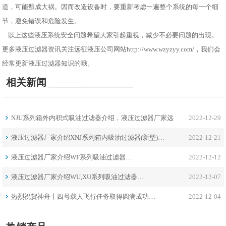
道，可能酿成大祸。因而改造设备时，要重新考虑一遍整个系统的每一个细
节，避免错误和危险发生。
以上这些液压系统安全问题希望大家引起重视，减少不必要问题的出现。
更多液压过滤器资讯关注远征液压公司网站http://www.wzyzyy.com/，我们会
经常更新液压过滤器知识的哦。
相关新闻
NJU系列箱外内积式吸油过滤器介绍，液压过滤器厂家远
2022-12-29
征分享…
液压过滤器厂家介绍XNJ系列箱内吸油过滤器(新型)…
2022-12-21
液压过滤器厂家介绍WF系列吸油过滤器…
2022-12-12
液压过滤器厂家介绍WU,XU系列吸油过滤器…
2022-12-07
热烈祝贺神舟十四号载人飞行任务取得圆满成功…
2022-12-04