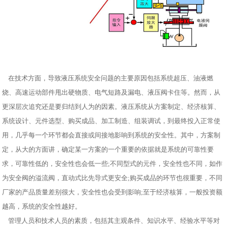
在技术方面，导致液压系统安全问题的主要原因包括系统超压、油液燃
烧、高速运动部件甩出硬物质、电气短路及漏电、液压阀卡住等。然而，从
更深层次追究还是要归结到人为的因素。液压系统从方案制定、经济核算、
系统设计、元件选型、购买成品、加工制造、组装调试，到最终投入正常使
用，几乎每一个环节都会直接或间接地影响到系统的安全性。其中，方案制
定，从大的方面讲，确定某一方案的一个重要的依据就是系统的可靠性要
求，可靠性低的，安全性也会低一些;不同型式的元件，安全性也不同，如作
为安全阀的溢流阀，直动式比先导式更安全;购买成品的环节也很重要，不同
厂家的产品质量差别很大，安全性也会受到影响;至于经济核算，一般投资额
越高，系统的安全性越好。
管理人员和技术人员的素质，包括其主观条件、知识水平、经验水平等对