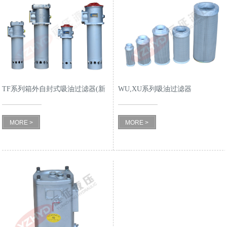
TF系列箱外自封式吸油过滤器(新
WU,XU系列吸油过滤器
型结构代替LXZ系列)
MORE >
MORE >