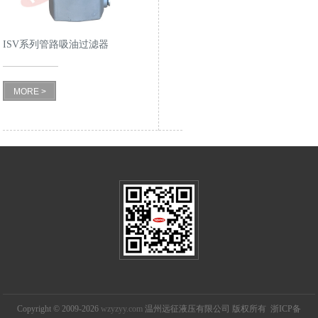
ISV系列管路吸油过滤器
MORE >
Copyright © 2009-2026
wzyzyy.com
温州远征液压有限公司 版权所有 浙ICP备