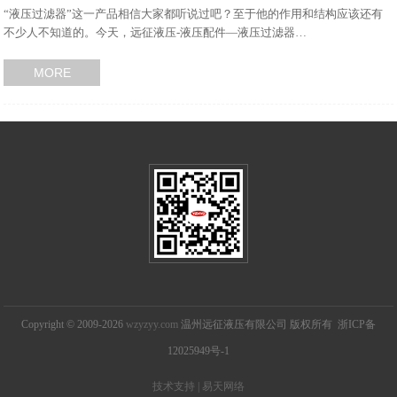
“液压过滤器”这一产品相信大家都听说过吧？至于他的作用和结构应该还有
不少人不知道的。今天，远征液压-液压配件—液压过滤器…
MORE
Copyright © 2009-2026
wzyzyy.com
温州远征液压有限公司 版权所有 浙ICP备
12025949号-1
技术支持 | 易天网络