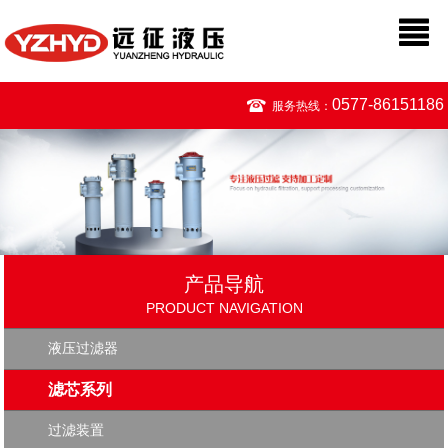
0577-86151186
服务热线：
产品导航
PRODUCT NAVIGATION
液压过滤器
滤芯系列
过滤装置