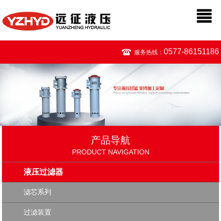
0577-86151186
服务热线：
产品导航
PRODUCT NAVIGATION
液压过滤器
滤芯系列
过滤装置