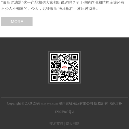
“液压过滤器”这一产品相信大家都听说过吧？至于他的作用和结构应该还有
不少人不知道的。今天，远征液压-液压配件—液压过滤器…
MORE
Copyright © 2009-2026
wzyzyy.com
温州远征液压有限公司 版权所有 浙ICP备
12025949号-1
技术支持 | 易天网络