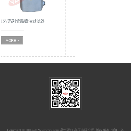
ISV系列管路吸油过滤器
MORE >
Copyright © 2009-2026
wzyzyy.com
温州远征液压有限公司 版权所有 浙ICP备