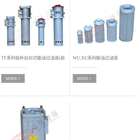
TF系列箱外自封式吸油过滤器(新
WU,XU系列吸油过滤器
型结构代替LXZ系列)
MORE >
MORE >