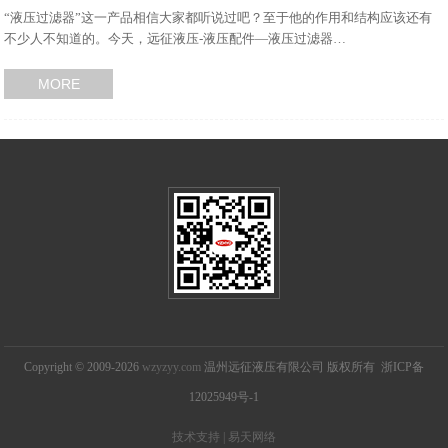
“液压过滤器”这一产品相信大家都听说过吧？至于他的作用和结构应该还有
不少人不知道的。今天，远征液压-液压配件—液压过滤器…
MORE
Copyright © 2009-2026
wzyzyy.com
温州远征液压有限公司 版权所有 浙ICP备
12025949号-1
技术支持 | 易天网络