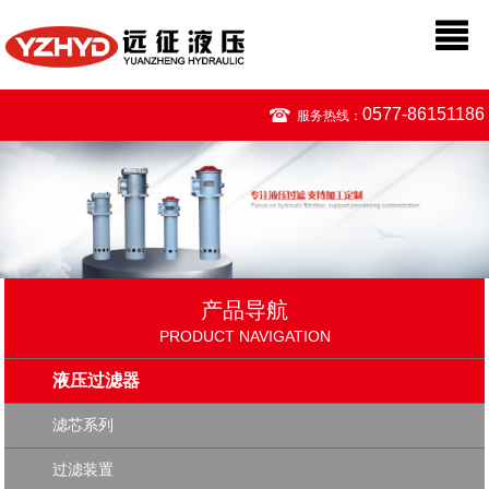
0577-86151186
服务热线：
产品导航
PRODUCT NAVIGATION
液压过滤器
滤芯系列
过滤装置